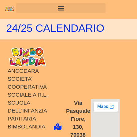
24/25 CALENDARIO
ANCODARA
SOCIETA’
COOPERATIVA
SOCIALE A R.L.
SCUOLA
Via
DELL’INFANZIA
Pasquale
PARITARIA
Fiore,
BIMBOLANDIA
130,
70038