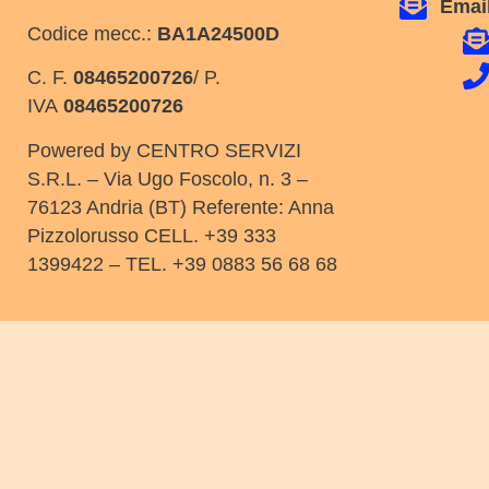
Email
Codice mecc.:
BA1A24500D
C. F.
08465200726
/ P.
IVA
08465200726
Powered by CENTRO SERVIZI
S.R.L. – Via Ugo Foscolo, n. 3 –
76123 Andria (BT) Referente: Anna
Pizzolorusso CELL. +39 333
1399422 – TEL. +39 0883 56 68 68