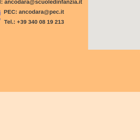
: ancodara@scuoledinfanzia.it
PEC: ancodara@pec.it
Tel.: +39 340 08 19 213