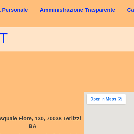
 Personale
Amministrazione Trasparente
Ca
T
squale Fiore, 130, 70038 Terlizzi
BA