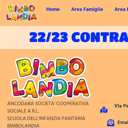
Home
Area Famiglie
Area 
22/23 CONTRA
ANCODARA SOCIETA’ COOPERATIVA
Via Pa
SOCIALE A R.L.
SCUOLA DELL’INFANZIA PARITARIA
Emai
BIMBOLANDIA