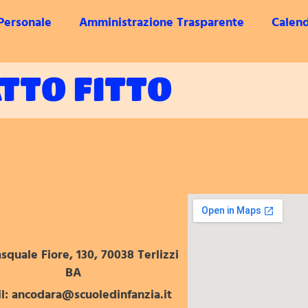
Personale
Amministrazione Trasparente
Calend
TTO FITTO
squale Fiore, 130, 70038 Terlizzi
BA
l: ancodara@scuoledinfanzia.it