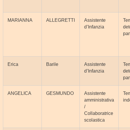
MARIANNA
ALLEGRETTI
Assistente
Te
d’Infanzia
det
par
Erica
Barile
Assistente
Te
d’Infanzia
det
par
ANGELICA
GESMUNDO
Assistente
Te
amministrativa
ind
/
Collaboratrice
scolastica