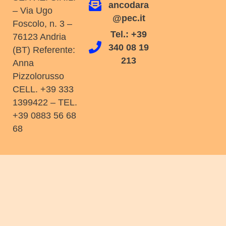
ancodara
– Via Ugo
@pec.it
Foscolo, n. 3 –
Tel.: +39
76123 Andria
340 08 19
(BT) Referente:
213
Anna
Pizzolorusso
CELL. +39 333
1399422 – TEL.
+39 0883 56 68
68