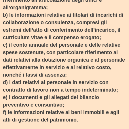
riferimento all’articolazione degli uffici e
all’organigramma;
b) le informazioni relative ai titolari di incarichi di
collaborazione o consulenza, compresi gli
estremi dell’atto di conferimento dell’incarico, il
curriculum vitae e il compenso erogato;
c) il conto annuale del personale e delle relative
spese sostenute, con particolare riferimento ai
dati relativi alla dotazione organica e al personale
effettivamente in servizio e al relativo costo,
nonché i tassi di assenza;
d) i dati relativi al personale in servizio con
contratto di lavoro non a tempo indeterminato;
e) i documenti e gli allegati del bilancio
preventivo e consuntivo;
f) le informazioni relative ai beni immobili e agli
atti di gestione del patrimonio.