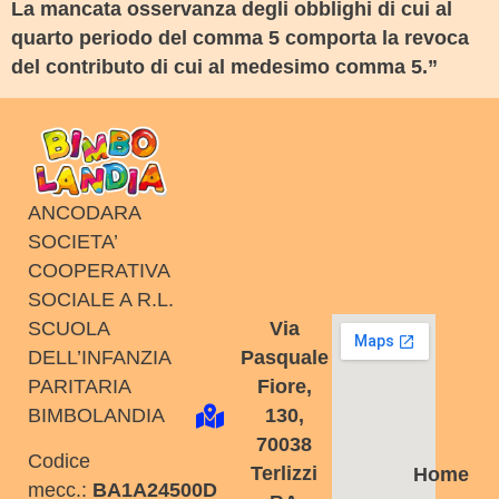
La mancata osservanza degli obblighi di cui al
quarto periodo del comma 5 comporta la revoca
del contributo di cui al medesimo comma 5.”
ANCODARA
SOCIETA’
COOPERATIVA
SOCIALE A R.L.
SCUOLA
Via
DELL’INFANZIA
Pasquale
PARITARIA
Fiore,
BIMBOLANDIA
130,
70038
Codice
Terlizzi
Home
mecc.:
BA1A24500D